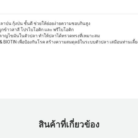
น กุ้งป่น ชั้นดี ช่วยให้ย่อยง่ายความชอบกินสูง
ูกข้าวสาลี โปรไบโอติก และ พรีไบโอติก
าพลาญไขมันในตัวปลา ทำให้ปลาได้ทรวดทรงที่เหมาะสม
EX & BIOTIN เพื่อป้องกันโรค สร้างความสมดุลย์ในระบบตัวปลา เสมือนท่านเลี
สินค้าที่เกี่ยวข้อง