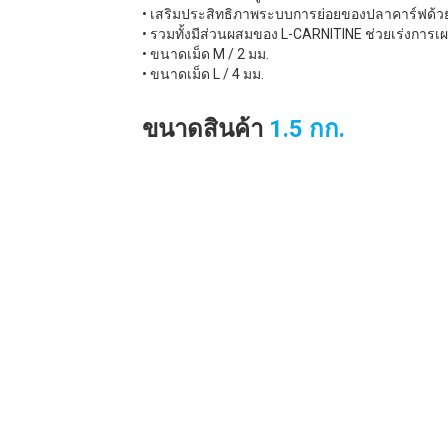
• เสริมประสิทธิภาพระบบการย่อยของปลาคาร์ฟด้วย 
• รวมทั้งมีส่วนผสมของ L-CARNITINE ช่วยเร่งกา
• ขนาดเม็ด M / 2 มม.
• ขนาดเม็ด L / 4 มม.
ขนาดสินค้า
1.5 กก.