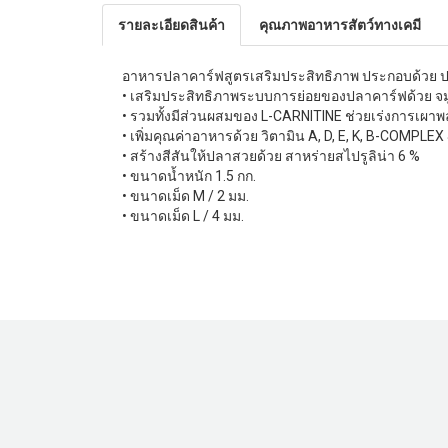
รายละเอียดสินค้า
คุณภาพอาหารสัตว์ทางเคมี
อาหารปลาคาร์ฟสูตรเสริมประสิทธิภาพ ประกอบด้วย ปลาป่
• เสริมประสิทธิภาพระบบการย่อยของปลาคาร์ฟด้วย จม
• รวมทั้งมีส่วนผสมของ L-CARNITINE ช่วยเร่งการเผ
• เพิ่มคุณค่าอาหารด้วย วิตามิน A, D, E, K, B-COMPL
• สร้างสีสันให้ปลาสวยด้วย สาหร่ายสไปรูลิน่า 6 %
• ขนาดน้ำหนัก 1.5 กก.
• ขนาดเม็ด M / 2 มม.
• ขนาดเม็ด L / 4 มม.