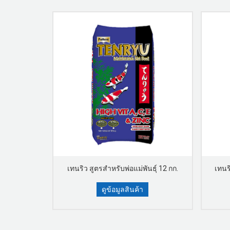
ก 100 กรัม
เทนริว สูตรสำหรับพ่อแม่พันธุ์ 12 กก.
เทนริ
ดูข้อมูลสินค้า