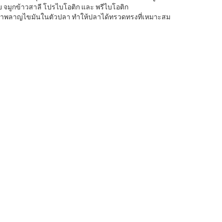
จมูกข้าวสาลี โปรไบโอติก และ พรีไบโอติก
รเผาพลาญไขมันในตัวปลา ทำให้ปลาได้ทรวดทรงที่เหมาะสม