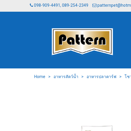
098-909-4491, 089-254-2349
patternpet@hotm
Home
>
อาหารสัตว์น้ำ
>
อาหารปลาคาร์ฟ
>
โชว