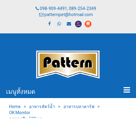
098-909-4491, 089-254-2349
patternpet@hotmail.com
เมนูทั้งหมด
Home
>
อาหารสัตว์น้ำ
>
อาหารปลาคาร์ฟ
>
OK Monitor
ลดคลอรีน 500 มล.