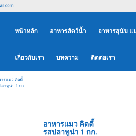
ail.com
หน้าหลัก
อาหารสัตว์น้ำ
อาหารสุนัข แ
เกี่ยวกับเรา
บทความ
ติดต่อเรา
ารแมว คิดดี้
ลาทูน่า 1 กก.
อาหารแมว คิดดี้
รสปลาทูน่า 1 กก.