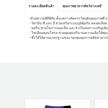
รายละเอียดสินค้า
คุณภาพอาหารสัตว์ทางเคมี
•ด้วยความพิถีพิถัน ตั้งแต่การคัดสรรวัตถุดิบคุณภาพดี
- วิตามิน ซี และ อี ช่วยเสริมระบบภูมิคุ้มกัน หลอดเลือ
- ทอรีน ช่วยในการมองเห็น และจำเป็นต่อการเจริญเต
- โซเดียมคอนโทรล ช่วยคุมคุมปริมาณความเค็มให้พอเ
• ซึ่งให้ได้ตามมาตรฐานของ กองคุมคุมการผลิตอาหารส