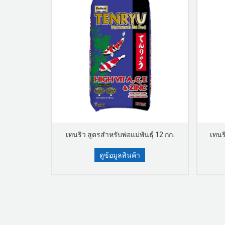
ก 100 กรัม
เทนริว สูตรสำหรับพ่อแม่พันธุ์ 12 กก.
เทนริ
ดูข้อมูลสินค้า