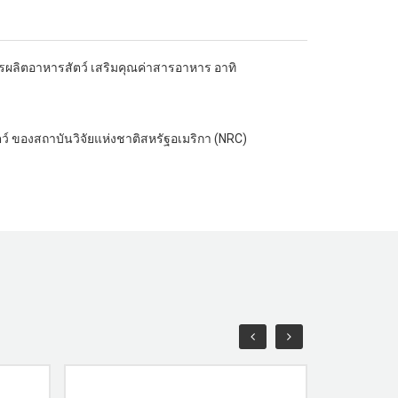
การผลิตอาหารสัตว์ เสริมคุณค่าสารอาหาร อาทิ
์ ของสถาบันวิจัยแห่งชาติสหรัฐอเมริกา (NRC)