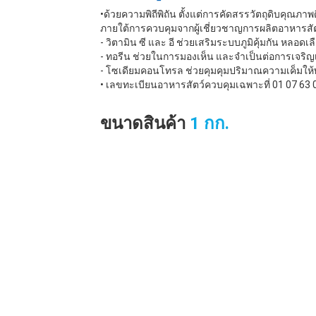
•ด้วยความพิถีพิถัน ตั้งแต่การคัดสรรวัตถุดิบคุณภาพด
ภายใต้การควบคุมจากผู้เชี่ยวชาญการผลิตอาหารสัต
- วิตามิน ซี และ อี ช่วยเสริมระบบภูมิคุ้มกัน หลอดเ
- ทอรีน ช่วยในการมองเห็น และจำเป็นต่อการเจริ
- โซเดียมคอนโทรล ช่วยคุมคุมปริมาณความเค็มให้
• เลขทะเบียนอาหารสัตว์ควบคุมเฉพาะที่ 01 07 63 
ขนาดสินค้า
1 กก.