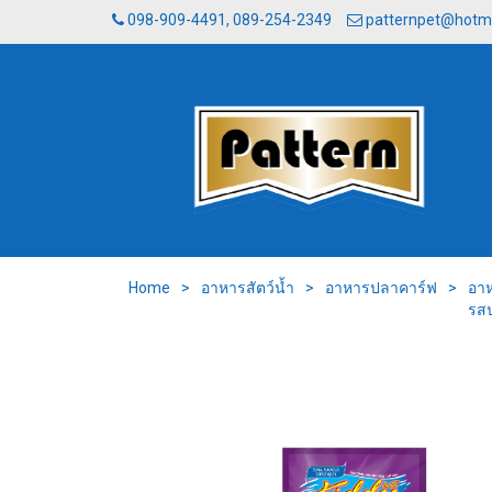
098-909-4491, 089-254-2349
patternpet@hotm
Home
>
อาหารสัตว์น้ำ
>
อาหารปลาคาร์ฟ
>
อาห
รสป