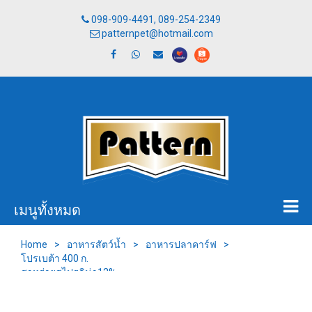
098-909-4491, 089-254-2349
patternpet@hotmail.com
เมนูทั้งหมด
Home
>
อาหารสัตว์น้ำ
>
อาหารปลาคาร์ฟ
>
โปรเบต้า 400 ก.
สาหร่ายสไปรูลิน่า12%
เม็ดจมนํ้า 2 มม.