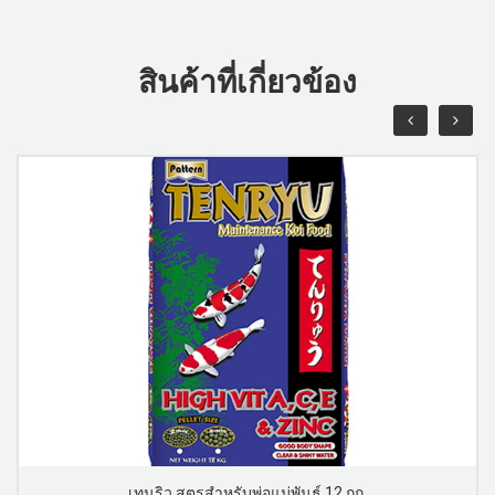
สินค้าที่เกี่ยวข้อง
เทนริว สูตรสำหรับพ่อแม่พันธุ์ 12 กก.