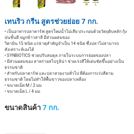
เทนริว กรีน สูตรช่วยย่อย 7 กก.
• เป็นอาหารปลาคาร์ฟ สูตรใหม่นํ้าไม่เสีย ประกอบด้วยวัตถุดิบหลัก กุ้ง
ป่นชั้นดี จมูกข้าวสาลี มีส่วนผสมของ
วิตามิน 15 ชนิด แร่ธาตุสำคัญจำเป็น 14 ชนิด ซึ่งปลาไม่สามารถ
สังเคราะห์เองได้
• SYNBIOTICS ช่วยปรับสมดุล ภายในระบบการย่อยของปลา
• มีส่วนผสมของ สาหร่ายสไปรูลิน่า ช่วยเร่งสีให้เด่นชัดขึ้นอย่างเป็น
ธรรมชาติ
• สำหรับปลาคาร์ฟ และปลาสวยงามทั่วไป ที่ต้องการเร่งสีตาม
ธรรมชาติ โดยไม่ทำให้พื้นขาวของปลาเหลือง
• ขนาดเม็ด M / 2 มม.
• ขนาดเม็ด L / 4 มม.
ขนาดสินค้า
7 กก.