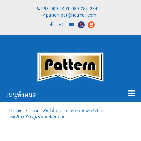
098-909-4491, 089-254-2349
patternpet@hotmail.com
เมนูทั้งหมด
Home
>
อาหารสัตว์น้ำ
>
อาหารปลาคาร์ฟ
>
เทนริว กรีน สูตรช่วยย่อย 7 กก.