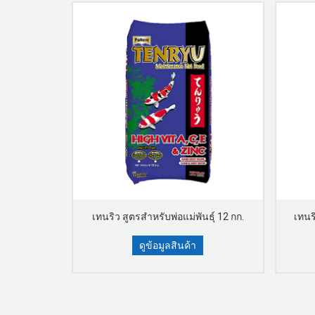
ก 100 กรัม
เทนริว สูตรสำหรับพ่อแม่พันธุ์ 12 กก.
เทนริ
ดูข้อมูลสินค้า