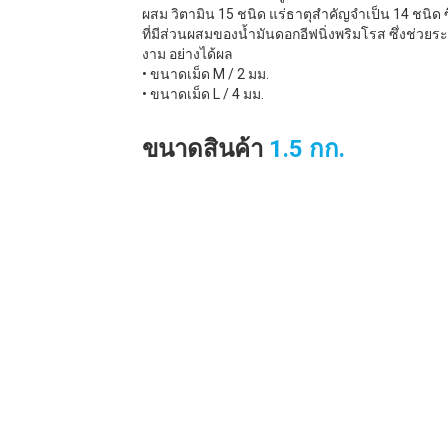
ผสม วิตามิน 15 ชนิด แร่ธาตุสำคัญจำเป็น 14 ชนิด 
ที่มีส่วนผสมของน้ำมันดอกอีฟนิ่งพริมโรส ซึ่งช่ว
งาม อย่างได้ผล
• ขนาดเม็ด M / 2 มม.
• ขนาดเม็ด L / 4 มม.
ขนาดสินค้า
1.5 กก.