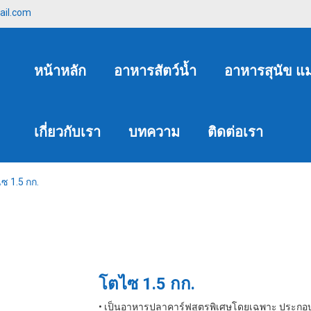
ail.com
หน้าหลัก
อาหารสัตว์น้ำ
อาหารสุนัข แ
เกี่ยวกับเรา
บทความ
ติดต่อเรา
ซ 1.5 กก.
โตไซ 1.5 กก.
• เป็นอาหารปลาคาร์ฟสูตรพิเศษโดยเฉพาะ ประกอบด้