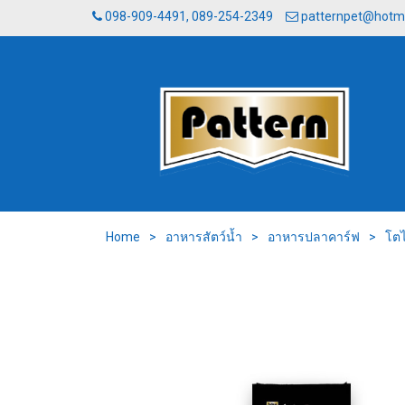
098-909-4491, 089-254-2349
patternpet@hotm
Home
>
อาหารสัตว์น้ำ
>
อาหารปลาคาร์ฟ
>
โตไ