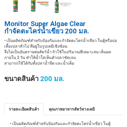
Monitor Super Algae Clear
กำจัดตะไคร่น้ำเขียว 200 มล.
• เป็นผลิตภัณฑ์สำหรับป้องกันและกำจัดตะไคร่น้ำเขียว ในตู้หรือบ่อ
เลี้ยงปลาทั่วไป ที่อยู่ในรูปเคมีเชิงซ้อน
จึงไม่เป็นอันตรายต่อสัตว์น้ำ ถ้าใช้ในปริมาณที่เหมาะสม เห็นผล
ภายใน 3 วัน ทำให้น้ำใสเห็นตัวปลาชัดเจน
สามารถใช้ได้กับทั้งปลาน้ำจืด และน้ำเค็ม
ขนาดสินค้า
200 มล.
รายละเอียดสินค้า
คุณภาพอาหารสัตว์ทางเคมี
• เป็นผลิตภัณฑ์สำหรับป้องกันและกำจัดตะไคร่น้ำเขียว ในตู้