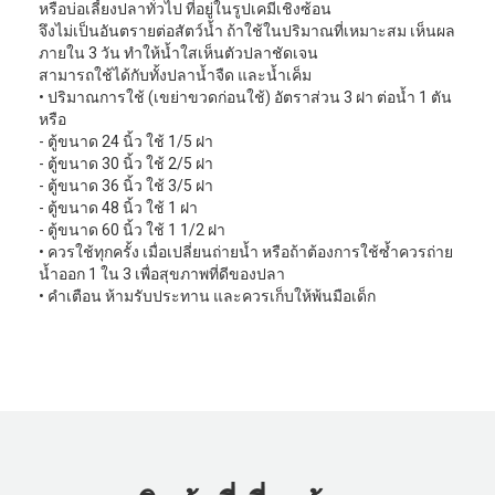
หรือบ่อเลี้ยงปลาทั่วไป ที่อยู่ในรูปเคมีเชิงซ้อน
จึงไม่เป็นอันตรายต่อสัตว์น้ำ ถ้าใช้ในปริมาณที่เหมาะสม เห็นผล
ภายใน 3 วัน ทำให้น้ำใสเห็นตัวปลาชัดเจน
สามารถใช้ได้กับทั้งปลาน้ำจืด และน้ำเค็ม
• ปริมาณการใช้ (เขย่าขวดก่อนใช้) อัตราส่วน 3 ฝา ต่อนํ้า 1 ตัน
หรือ
- ตู้ขนาด 24 นิ้ว ใช้ 1/5 ฝา
- ตู้ขนาด 30 นิ้ว ใช้ 2/5 ฝา
- ตู้ขนาด 36 นิ้ว ใช้ 3/5 ฝา
- ตู้ขนาด 48 นิ้ว ใช้ 1 ฝา
- ตู้ขนาด 60 นิ้ว ใช้ 1 1/2 ฝา
• ควรใช้ทุกครั้ง เมื่อเปลี่ยนถ่ายน้ำ หรือถ้าต้องการใช้ซ้ำควรถ่าย
น้ำออก 1 ใน 3 เพื่อสุขภาพที่ดีของปลา
• คำเตือน ห้ามรับประทาน และควรเก็บให้พ้นมือเด็ก