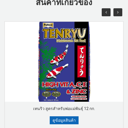
สินค้าที่เกี่ยวข้อง
เทนริว สูตรสำหรับพ่อแม่พันธุ์ 12 กก.
ดูข้อมูลสินค้า