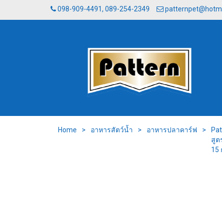
098-909-4491, 089-254-2349
patternpet@hotm
Home
>
อาหารสัตว์น้ำ
>
อาหารปลาคาร์ฟ
>
Pat
สูต
15 