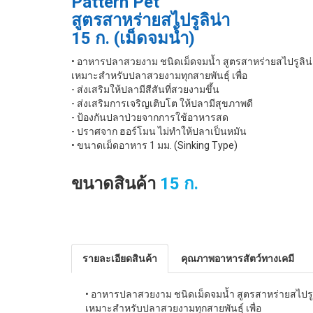
Pattern Pet
สูตรสาหร่ายสไปรูลิน่า
15 ก. (เม็ดจมนํ้า)
• อาหารปลาสวยงาม ชนิดเม็ดจมน้ำ สูตรสาหร่ายสไปรูลิน่า ท
เหมาะสำหรับปลาสวยงามทุกสายพันธุ์ เพื่อ
- ส่งเสริมให้ปลามีสีสันที่สวยงามขึ้น
- ส่งเสริมการเจริญเติบโต ให้ปลามีสุขภาพดี
- ป้องกันปลาป่วยจากการใช้อาหารสด
- ปราศจาก ฮอร์โมน ไม่ทำให้ปลาเป็นหมัน
• ขนาดเม็ดอาหาร 1 มม. (Sinking Type)
ขนาดสินค้า
15 ก.
รายละเอียดสินค้า
คุณภาพอาหารสัตว์ทางเคมี
• อาหารปลาสวยงาม ชนิดเม็ดจมน้ำ สูตรสาหร่ายสไปรูลิน่
เหมาะสำหรับปลาสวยงามทุกสายพันธุ์ เพื่อ