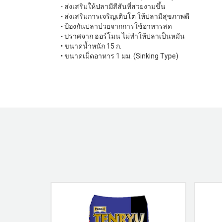
- ส่งเสริมให้ปลามีสีสันที่สวยงามขึ้น
- ส่งเสริมการเจริญเติบโต ให้ปลามีสุขภาพดี
- ป้องกันปลาป่วยจากการใช้อาหารสด
- ปราศจาก ฮอร์โมน ไม่ทำให้ปลาเป็นหมัน
• ขนาดนํ้าหนัก 15 ก.
• ขนาดเม็ดอาหาร 1 มม. (Sinking Type)