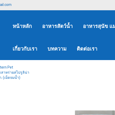
ail.com
หน้าหลัก
อาหารสัตว์น้ำ
อาหารสุนัข แ
เกี่ยวกับเรา
บทความ
ติดต่อเรา
tern Pet
รสาหร่ายสไปรูลิน่า
ก. (เม็ดจมนํ้า)