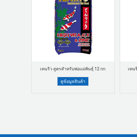
ก 100 กรัม
เทนริว สูตรสำหรับพ่อแม่พันธุ์ 12 กก.
เทนริ
ดูข้อมูลสินค้า