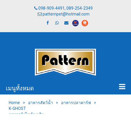
098-909-4491, 089-254-2349
patternpet@hotmail.com
เมนูทั้งหมด
Home
>
อาหารสัตว์น้ำ
>
อาหารปลาคาร์ฟ
>
K-GHOST
อาหารกุ้งไซส์ลงเดิน
200 ก.