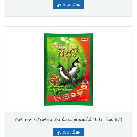
ดูรายละเอียด
กินรี อาหารสำหรับนกกินเนื้อ และกินผลไม้ 100 ก. (เม็ด 5 สี)
ดูรายละเอียด