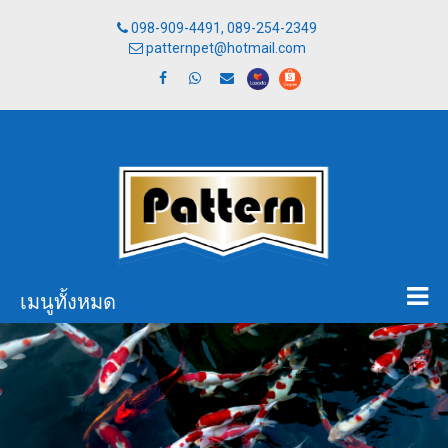
098-909-4491, 089-254-2349
patternpet@hotmail.com
เมนูทั้งหมด