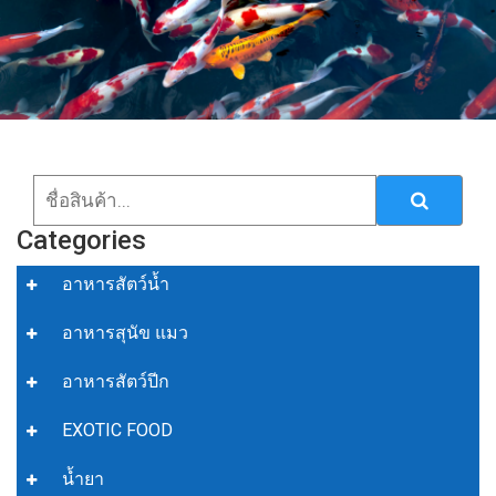
Categories
อาหารสัตว์น้ำ
อาหารสุนัข แมว
อาหารสัตว์ปีก
EXOTIC FOOD
น้ำยา