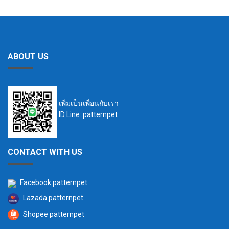
ABOUT US
เพิ่มเป็นเพื่อนกับเรา
ID Line: patternpet
CONTACT WITH US
Facebook patternpet
Lazada patternpet
Shopee patternpet