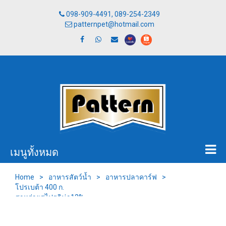
098-909-4491, 089-254-2349
patternpet@hotmail.com
เมนูทั้งหมด
Home
>
อาหารสัตว์น้ำ
>
อาหารปลาคาร์ฟ
>
โปรเบต้า 400 ก.
สาหร่ายสไปรูลิน่า12%
เม็ดลอยนํ้า 1.5 มม.