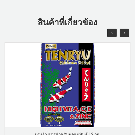
สินค้าที่เกี่ยวข้อง
เทนริว สูตรสำหรับพ่อแม่พันธุ์ 12 กก.